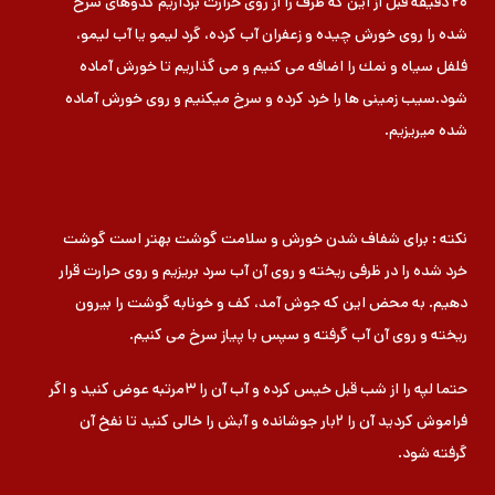
۲۰ دقیقه قبل از این كه ظرف را از روی حرارت برداریم كدوهای سرخ
شده را روی خورش چیده و زعفران آب كرده، گرد لیمو یا آب لیمو،
فلفل سیاه و نمك را اضافه می كنیم و می گذاریم تا خورش آماده
شود.سیب زمینی ها را خرد كرده و سرخ میكنیم و روی خورش آماده
شده میریزیم.
نکته : برای شفاف شدن خورش و سلامت گوشت بهتر است گوشت
خرد شده را در ظرفی ریخته و روی آن آب سرد بریزیم و روی حرارت قرار
دهیم. به محض این كه جوش آمد، كف و خونابه گوشت را بیرون
ریخته و روی آن آب گرفته و سپس با پیاز سرخ می كنیم.
حتما لپه را از شب قبل خیس كرده و آب آن را ۳مرتبه عوض كنید و اگر
فراموش كردید آن را ۲بار جوشانده و آبش را خالی كنید تا نفخ آن
گرفته شود.