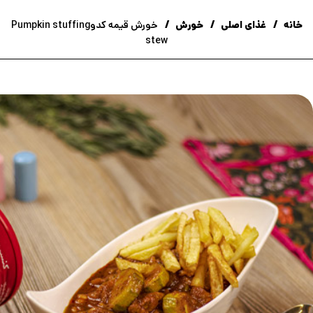
خانه
غذای اصلی
خورش
خورش قیمه کدوPumpkin stuffing
stew