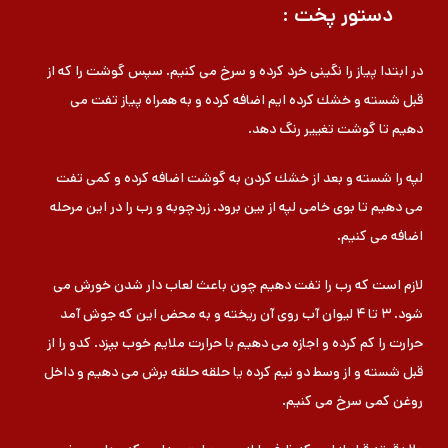
دستور پخت :
در ابتدا پیاز را نگینی خرد كرده و سرخ می كنیم. سپس گوشت را كه از
قبل شسته و خشك كرده ایم اضافه كرده و به همراه پیاز تفت می
دهیم تا گوشت تغییر رنگ دهد.
لپه را شسته و بعد از خشك كردن به گوشت اضافه كرده و كمی تفت
می دهیم تا بوی خامی لپه از بین برود. زردچوبه و رب را در این مرحله
اضافه می كنیم.
لازم است كه رب را تفت دهیم چون باعث لعاب دار شدن خورش می
شود. ۳ تا ۴ لیوان آب روی آن ریخته و به محض این كه جوش آمد
حرارت را كم كرده و اجازه می دهیم با حرارت ملایم خوب بپزد. كدو را از
قبل شسته و از وسط دو نیم كرده یا حلقه حلقه برش می دهیم و داخل
روغن كمی سرخ می كنیم.