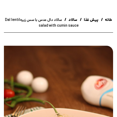
خانه
پیش غذا
سالاد
سالاد دال عدس با سس زیرهDal lentil
salad with cumin sauce