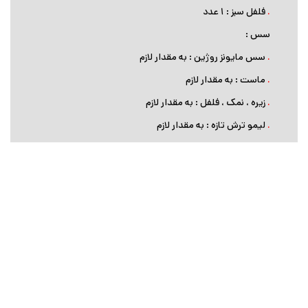
.
فلفل سبز : ۱ عدد
سس :
.
سس مایونز روژین : به مقدار لازم
.
ماست‏ : به مقدار لازم
.
زیره ، نمک ، فلفل : به مقدار لازم
.
لیمو ترش تازه : به مقدار لازم