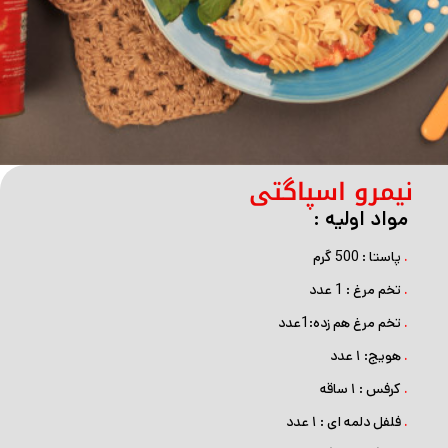
نیمرو اسپاگتی
مواد اولیه :
.
پاستا : 500 گرم
.
تخم مرغ : 1 عدد
.
تخم مرغ هم زده:1عدد
.
هویج: ۱ عدد
.
کرفس : ۱ ساقه
.
فلفل دلمه ای : ۱ عدد