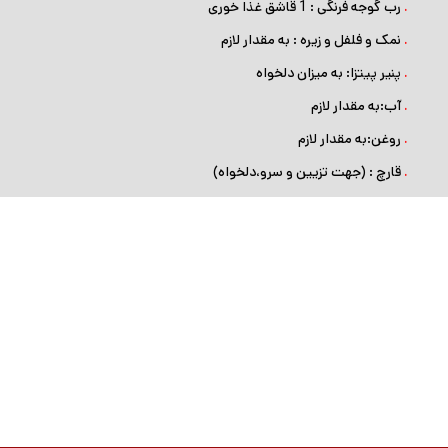
.
رب گوجه ‌فرنگی : 1 قاشق غذا خوری
.
نمک و فلفل و زیره : به مقدار لازم
.
پنیر پیتزا: به میزان دلخواه
.
آب:به مقدار لازم
.
روغن:به مقدار لازم
.
قارچ : (جهت تزیین و سرو،دلخواه)