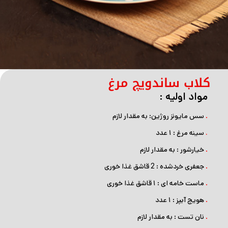
کلاب ساندویچ مرغ
مواد اولیه :
.
سس مایونز روژین: به مقدار لازم
.
سینه مرغ : ۱ عدد
.
خیارشور : به مقدار لازم
.
جعفری خردشده : 2 قاشق غذا خوری
.
ماست خامه ای : ۱ قاشق غذا خوری
.
هویج آبپز : ۱ عدد
.
نان تست : به مقدار لازم