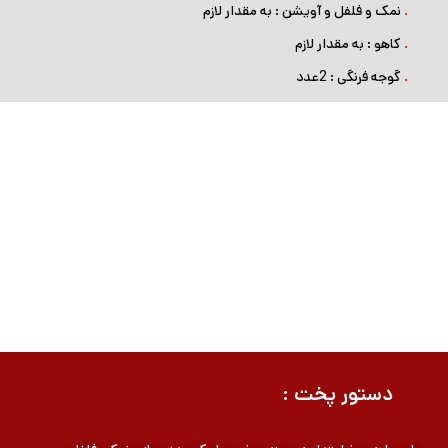
.
نمک و فلفل و آویشن : به مقدار لازم
.
کاهو : به مقدار لازم
.
گوجه فرنگی : 2عدد
دستور پخت :