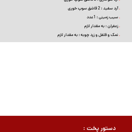
.
آرد سفید : 2 قاشق سوپ خوری
.
سیب زمینی : 1عدد
.
زعفران : به مقدار لازم
.
نمک و فلفل و زرد چوبه : به مقدار لازم
دستور پخت :