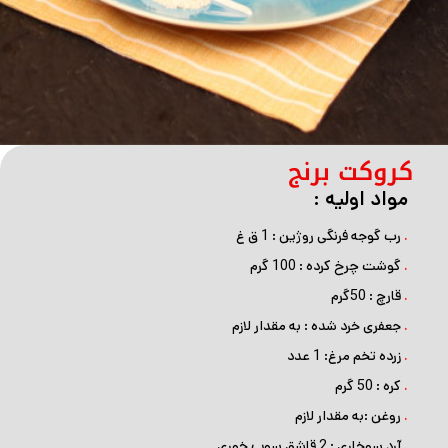
کروکت برنج
مواد اولیه :
.
رب گوجه ‌فرنگی روژین : 1 ق غ
.
گوشت چرخ کرده : 100 گرم
.
قارچ : 50گرم
.
جعفری خرد شده : به مقدار لازم
.
زرده تخم مرغ: 1 عدد
.
کره : 50 گرم
.
روغن :به مقدار لازم
.
آرد سوخاری : 2 قاشق سوپ خوری