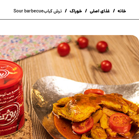
خانه
غذای اصلی
خوراک
ترش کبابSour barbecue