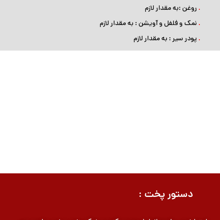
.
روغن :به مقدار لازم
.
نمک و فلفل و آویشن : به مقدار لازم
.
پودر سیر : به مقدار لازم
دستور پخت :