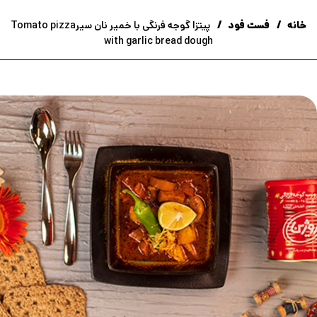
خانه
فست فود
پیتزا گوجه فرنگی با خمیر نان سیرTomato pizza
with garlic bread dough