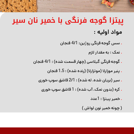
پیتزا گوجه فرنگی با خمیر نان سیر
مواد اولیه :
.
سس گوجه فرنگی روژین: 4/1 فنجان
.
نمک : به مقدار لازم
.
گوجه فرنگی گیلاسی (چهار قسمت شده) : 4/1 فنجان
.
پنیر موزارلا (موتزارلا) (رنده شده) : 1.5 فنجان
.
سیر (بریان شده، له شده) : 2/1 قاشق سوپ خوری
.
کره (بدون نمک، آب شده) : 1 قاشق سوپ خوری
.
خمیر پیتزا : 1عدد
( چونه خمیر نون لواش )