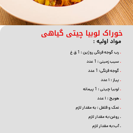
خوراک لوبیا چیتی گیاهی
مواد اولیه :
.
رب گوجه ‌فرنگی روژین : 1 ق غ
.
سیب زمینی : 1 عدد
.
گوجه فرنگی: 1 عدد
.
پیاز : ۱ عدد
.
لوبیا چیتی : 1 پیمانه
.
هویج : ۱ عدد
.
نمک و فلفل : به مقدار لازم
. روغن:به مقدار لازم
. آب:به مقدار لازم