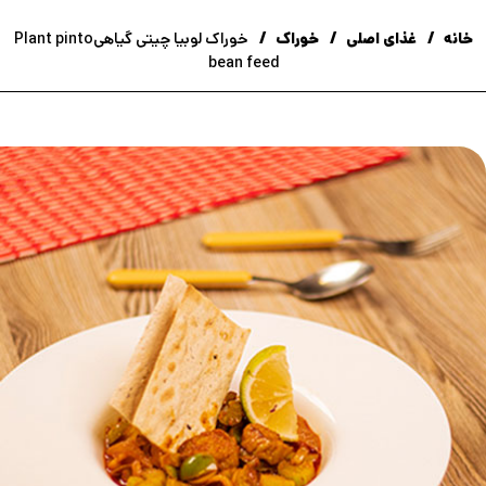
خانه
غذای اصلی
خوراک
خوراک لوبیا چیتی گیاهیPlant pinto
bean feed