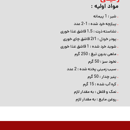
مواد اولیه :
.
شیر : 1 پیمانه
.
پیازچه خرد شده : 1-2 عدد
.
نشاسته ذرت : 1.5 قاشق غذا خوری
.
پودر خردل : 2/1 قاشق چای خوری
.
شوید خرد شده : 1 قاشق غذا خوری
.
ماهی بدون تیغ : 250 گرم
.
نخود سبز : 50 گرم
.
سیب زمینی پخته شده : 2 عدد
.
پنیر چدار : 50 گرم
.
کره آب شده : 15 گرم
.
نمک و فلفل : به مقدار لازم
.
روغن مایع : به مقدار لازم