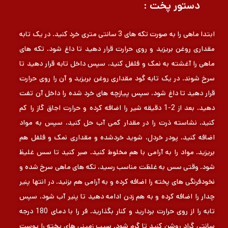
دستور پخت :
ابتدا ماهی را به صورت تکه های 3 سانتی متری خرد کنید. در یک تابه
مقداری روغن بریزید و روی حرارت قرار دهید تا داغ شود. تکه های
ماهی را آغشته به نمک و فلفل کنید، سپس داخل تابه قرار دهید تا
سرخ شوند. در یک تابه گود مقداری روغن بریزید و آن را روی حرارت
قرار دهید تا داغ شود، سپس پیازچه های خرد شده را داخل آن تفت
دهید. بعد از 2-1 دقیقه شیر را اضافه کرده و حرارت اجاق گاز را کم
کنید. نشاسته ذرت را در مقدار کمی آب حل کنید، سپس به مواد
اضافه کنید. پودر خردل، شوید خردشده و مقداری نمک و فلفل هم
بریزید. مواد را به آرامی با هم مخلوط کنید. صبر کنید تا سس غلیظ
شود. وقتی سس به غلظت مناسب رسید، تکه های ماهی سرخ شده و
نخودفرنگی های پخته را اضافه کرده و به آرامی هم بزنید. در انتها پنیر
چدار را اضافه کرده و به هم زدن ادامه دهید تا پنیر آب شود، سپس
تابه را از روی حرارت بردارید و کنار بگذارید. فر را با دمای 180 درجه
سانتی گراد روشن کنید تا گرم شود. سیب زمینی های پخته را پوست