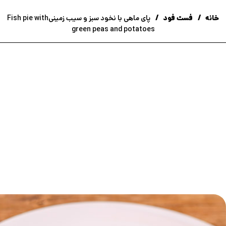
خانه
فست فود
پای ماهی با نخود سبز و سیب زمینیFish pie with
green peas and potatoes