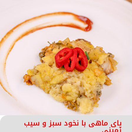
پای ماهی با نخود سبز و سیب
زمینی