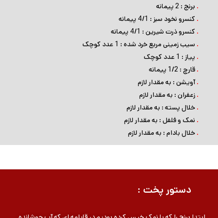
.
برنج : 2 پیمانه
.
کنسرو نخود سبز : 4/1 پیمانه
.
کنسرو ذرت شیرین : 4/1 پیمانه
.
سیب زمینی مربع خرد شده : 1 عدد کوچک
.
پیاز : 1 عدد کوچک
.
قارچ : 1/2 پیمانه
.
آویشن : به مقدار لازم
.
زعفران : به مقدار لازم
.
خلال پسته : به مقدار لازم
.
نمک و فلفل : به مقدار لازم
.
خلال بادام : به مقدار لازم
دستور پخت :
ابتدا برنج را که با نمک خیس کرده بودیم در قابلمه ای که آب جوشانده