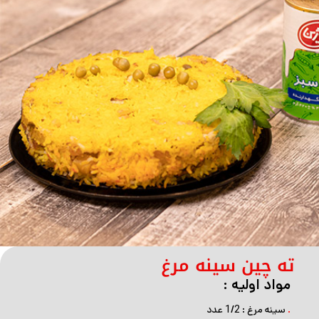
ته چین سینه مرغ
مواد اولیه :
.
سینه مرغ : 1/2 عدد