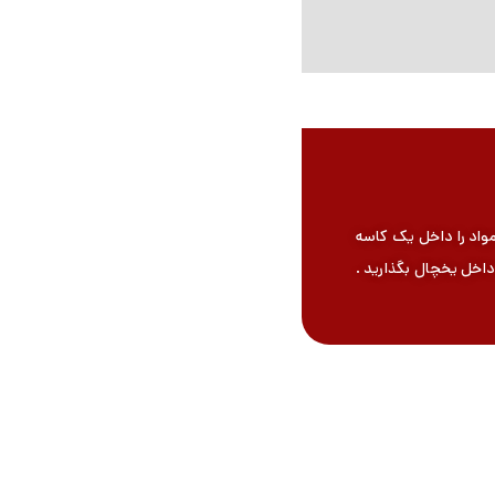
مواد را داخل یک کاسه
 داخل یخچال بگذارید .