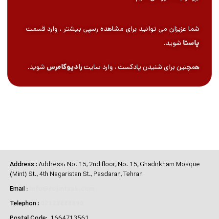
شما عزیزان می توانید برای مشاهده رسپی بیشتر ، وارد قسمت
پاستا
شوید.
همچنین برای شنیدن پادکست ، وارد سایت
رادیوکامرس
شوید.
Address
:
Address: No. 15, 2nd floor, No. 15, Ghadirkham Mosque
(Mint) St., 4th Nagaristan St., Pasdaran, Tehran
Email
:
Info@rojintaak.com
Telephon
:
02122888890
Postal Code:
1664713561