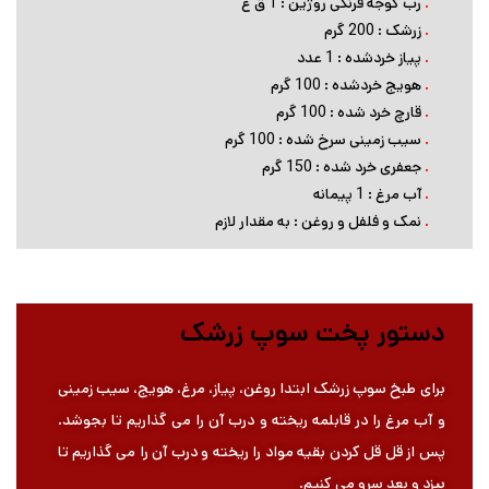
.
رب گوجه فرنگی روژین : 1 ق غ
.
زرشک : 200 گرم
.
پیاز خردشده : 1 عدد
.
هویج خردشده : 100 گرم
.
قارچ خرد شده : 100 گرم
.
سیب زمینی سرخ شده : 100 گرم
.
جعفری خرد شده : 150 گرم
.
آب مرغ : 1 پیمانه
.
نمک و فلفل و روغن : به مقدار لازم
دستور پخت سوپ زرشک
برای طبخ سوپ زرشک ابتدا روغن، پیاز، مرغ، هویج، سیب زمینی
و آب مرغ را در قابلمه ریخته و درب آن را می گذاریم تا بجوشد.
پس از قل قل کردن بقیه مواد را ریخته و درب آن را می گذاریم تا
بپزد و بعد سرو می کنیم.