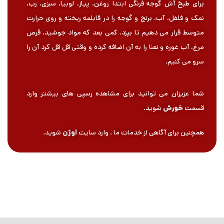
برای طبخ آش گوجه فرنگی ابتدا روغن، پیاز، لوبیا، سبزی، رب،
نمک و فلفل، آب، برنج و گوجه را در قابلمه ریخته و روی حرارت
متوسط قرار می دهیم تا بپزد. کمی بعد که مواد جوشید، قرص
مرغ، آب غوره و نعنا را به آن اضافه کرده و وقتی قل قل کرد آن را
سرو می کنیم.
شما عزیزان می توانید برای مشاهده رسپی های بیشتر وارد
قسمت
خورش
شوید.
همچنین برای آگاهی از خدمات ما ، وارد سایت
اوژن
شوید.