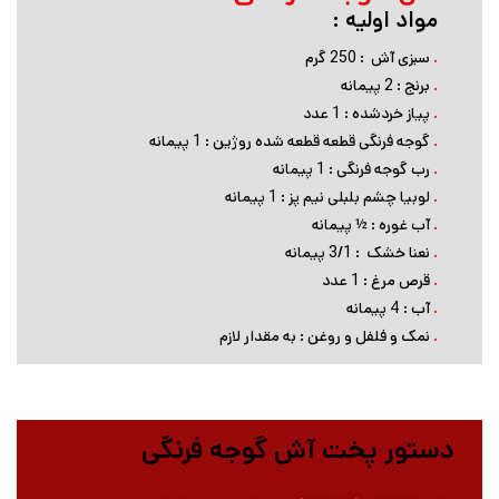
مواد اولیه :
.
سبزی آش : 250 گرم
.
برنج : 2 پیمانه
.
پیاز خردشده : 1 عدد
.
گوجه فرنگی قطعه قطعه شده روژین : 1 پیمانه
.
رب گوجه فرنگی : 1 پیمانه
.
لوبیا چشم بلبلی نیم پز : 1 پیمانه
.
آب غوره : ½ پیمانه
.
نعنا خشک : 3/1 پیمانه
.
قرص مرغ : 1 عدد
.
آب : 4 پیمانه
.
نمک و فلفل و روغن : به مقدار لازم
دستور پخت آش گوجه فرنگی