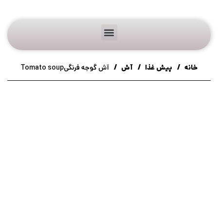
خانه
پیش غذا
آش
آش گوجه فرنگیTomato soup