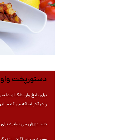
دستورپخت واوی
برای طبخ واویشکا ابتدا سی
را در آخر اضافه می کنیم. این
شما عزیزان می توانید برا
همچنین برای آگاهی از دیگ