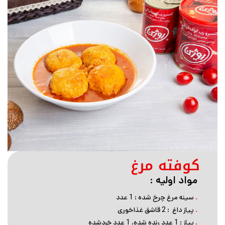
کوفته مرغ
مواد اولیه :
.
سینه مرغ چرخ شده : 1 عدد
.
پیاز داغ : 2 قاشق غذاخوری
.
پیاز : 1 عدد رنده شده، 1 عدد خردشده