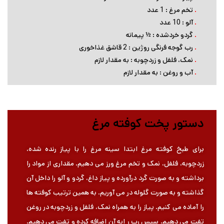
.
تخم مرغ : 1 عدد
.
آلو : 10 عدد
.
گردو خردشده : ½ پیمانه
.
رب گوجه فرنگی روژین : 2 قاشق غذاخوری
.
نمک، فلفل و زردچوبه : به مقدار لازم
.
آب و روغن : به مقدار لازم
دستور پخت کوفته مرغ
برای طبخ کوفته مرغ ابتدا سینه مرغ را با پیاز رنده شده،
زردچوبه، فلفل، نمک و تخم مرغ ورز می دهیم. مقداری از مواد را
برداشته و به صورت گرد درآورده و پیاز داغ، گردو و آلو را داخل آن
گذاشته و به صورت گلوله در می آوریم. به همین ترتیب کوفته ها
را آماده می کنیم. پیاز را به همراه نمک، فلفل و زردچوبه در روغن
تفت می دهیم. سپس رب ر ابه آن اضافه کرده و تفت می دهیم.