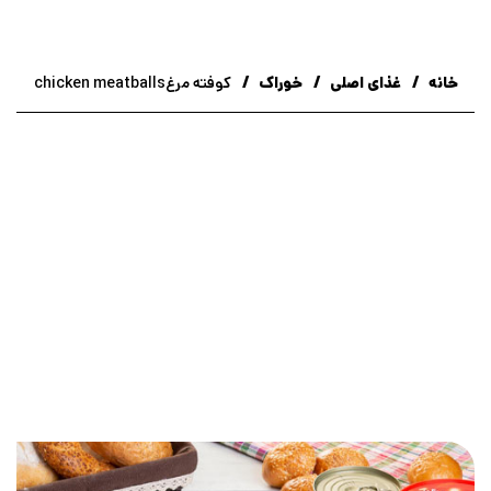
خانه
غذای اصلی
خوراک
کوفته مرغchicken meatballs