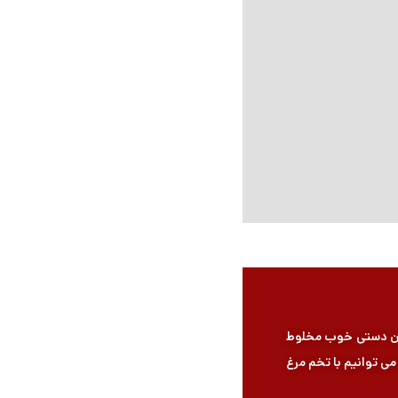
همزن دستی خوب مخلوط
می توانیم با تخم مرغ