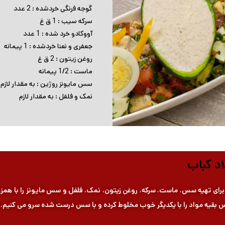
گوجه فرنگی خردشده : 2 عدد
سرکه سیب : 1 ق غ
آووکادو خرد شده : 1 عدد
جعفری و نعنا خردشده : 1 پیمانه
روغن زیتون : 2 ق غ
ماست : 1/2 پیمانه
سس مایونز روژین : به مقدار لازم
نمک و فلفل : به مقدار لازم
د کباب
دا برای تهیه سس، ماست، سرکه، روغن زیتون، نمک، فلفل و سس مایونز را با 
پس بقیه مواد را با یکدیگر خوب مخلوط کرده و با سس درست شده سرو می کنیم. 