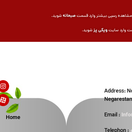
ی مشاهده رسپی بیشتر وارد قسمت
صبحانه
شوید.
ست وارد سایت
ویکی پز
شوید.
Address: No
Negarestan 
Inf
Email :
Home
Telephon :