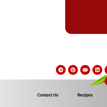
Contact Us
Recipes