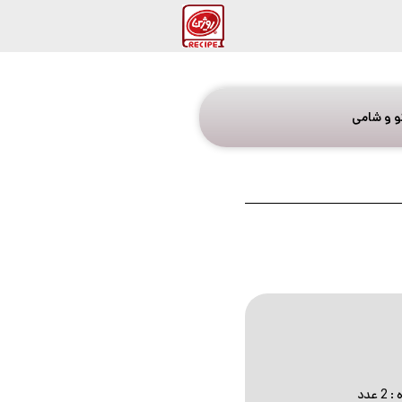
و و شامی
عدد