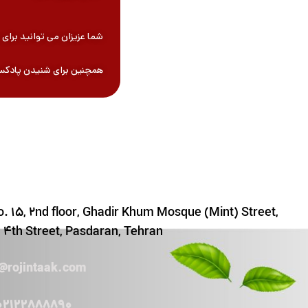
شما عزیزان می توانید برا
همچنین برای شنیدن پادک
. 15, 2nd floor, Ghadir Khum Mosque (Mint) Street,
4th Street, Pasdaran, Tehran
o@rojintaak.com
02122888890