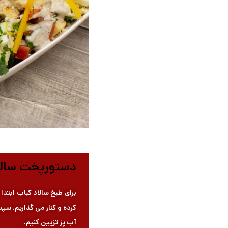
دستورپخت سالا
برای طبخ سالاد کباب ابت
کرده و کنار می گذاریم. س
آب پز تزیین کنیم.