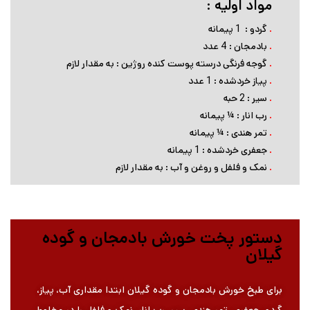
مواد اولیه :
.
گردو : 1 پیمانه
.
بادمجان : 4 عدد
.
گوجه فرنگی درسته پوست کنده روژین : به مقدار لازم
.
پیاز خردشده : 1 عدد
.
سیر : 2 حبه
.
رب انار : ¼ پیمانه
.
تمر هندی : ¼ پیمانه
.
جعفری خردشده : 1 پیمانه
.
نمک و فلفل و روغن و آب : به مقدار لازم
دستور پخت خورش بادمجان و گوده
گیلان
برای طبخ خورش بادمجان و گوده گیلان ابتدا مقداری آب، پیاز،