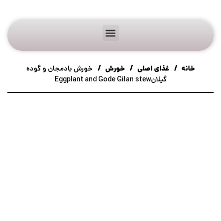
خانه
غذای اصلی
خورش
خورش بادمجان و گوده
گیلانEggplant and Gode Gilan stew