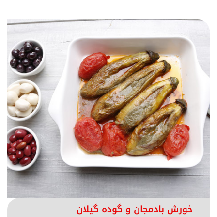
خورش بادمجان و گوده گیلان