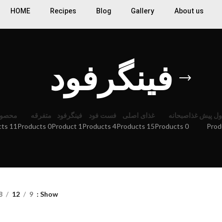
HOME
Recipes
Blog
Gallery
About us
فینگرفود
ل پیش غذا
صبحانه
غذای اصلی
فست فود
فینگرفود
متفرقه
محصول
11 Products
0 Products
1 Product
4 Products
15 Products
0 Products
8
12
9
Show