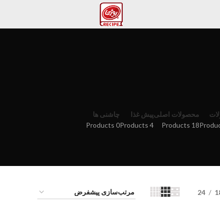
ات
محصولات اصلی
پیش غذا
چاشنی ها
0 Products
4 Products
18 Products
24
1