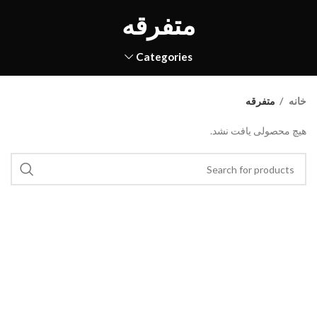
متفرقه
Categories
خانه
متفرقه
هیچ محصولی یافت نشد.