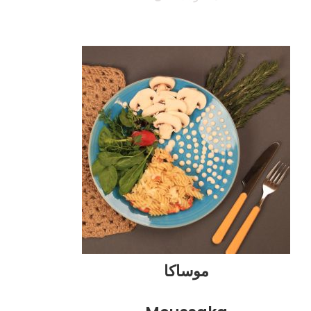
موساکا