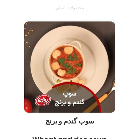
محصولات اصلی
سوپ گندم و برنج