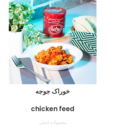
خوراک جوجه
chicken feed
محصولات اصلی