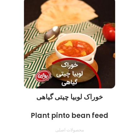
خوراک لوبیا چیتی گیاهی
Plant pinto bean feed
محصولات اصلی