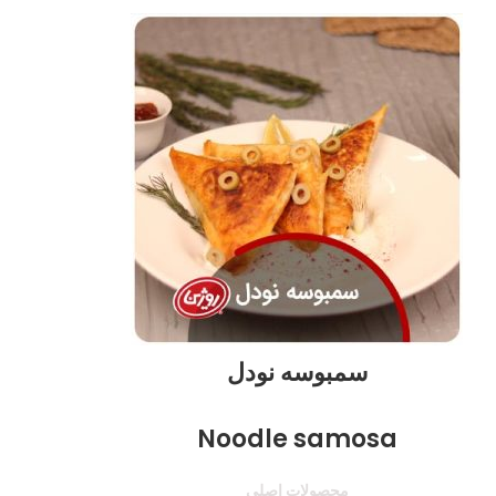
سمبوسه نودل
Noodle samosa
محصولات اصلی