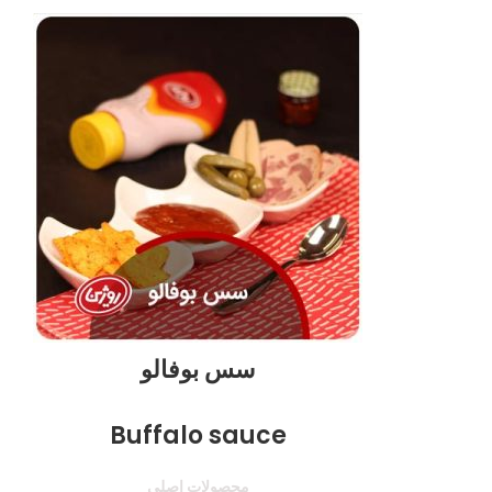
سس بوفالو
Buffalo sauce
محصولات اصلی