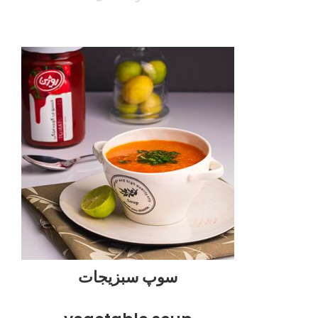
سوپ سبزیجات