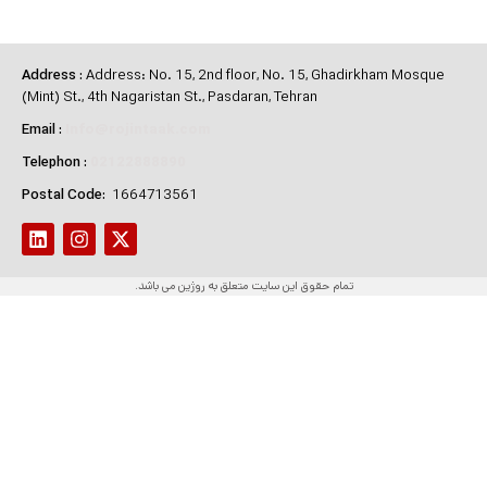
Address
:
Address: No. 15, 2nd floor, No. 15, Ghadirkham Mosque
(Mint) St., 4th Nagaristan St., Pasdaran, Tehran
Email
:
Info@rojintaak.com
Telephon
:
02122888890
Postal Code:
1664713561
تمام حقوق این سایت متعلق به روژین می باشد.