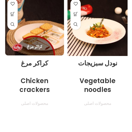
نودل سبزیجات
کراکر مرغ
Chicken
Vegetable
crackers
noodles
محصولات اصلی
محصولات اصلی