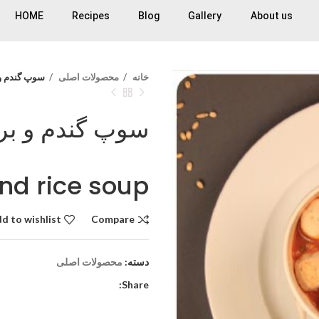
HOME
Recipes
Blog
Gallery
About us
خانه
محصولات اصلی
سوپ گندم و برنجrice soup
سوپ گندم و بر
nd rice soup
d to wishlist
Compare
دسته:
محصولات اصلی
Share: