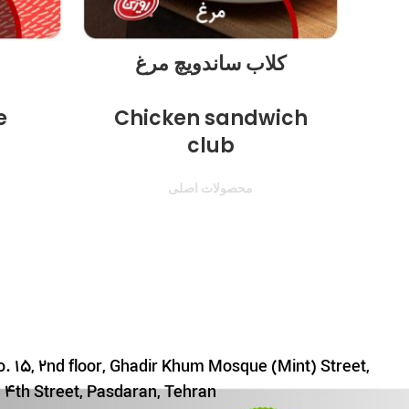
کلاب ساندویچ مرغ
e
Chicken sandwich
club
محصولات اصلی
. 15, 2nd floor, Ghadir Khum Mosque (Mint) Street,
4th Street, Pasdaran, Tehran