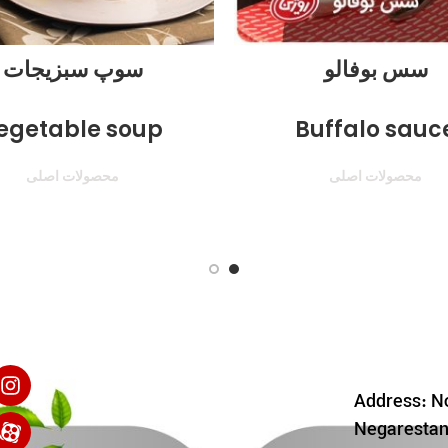
سس بوفالو
سوپ سبزیجات
egetable soup
Buffalo sauc
محصولات اصلی
محصولات اصلی
Address: No
Negarestan 