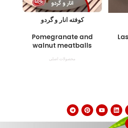
کوفته انار و گردو
ch
Pomegranate and
La
walnut meatballs
محصولات اصلی