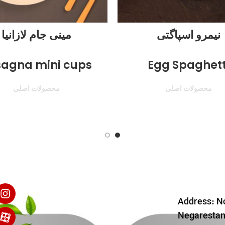
نیمرو اسپاگتی
مینی جام لازانیا
sagna mini cups
Egg Spaghett
محصولات اصلی
محصولات اصلی
Address: No
Negarestan 